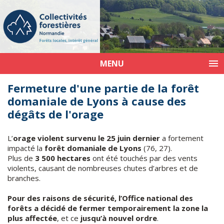
MENU
Fermeture d'une partie de la forêt
domaniale de Lyons à cause des
dégâts de l'orage
L’
orage violent survenu le 25 juin dernier
a fortement
impacté la
forêt domaniale de Lyons
(76, 27).
Plus de
3 500 hectares
ont été touchés par des vents
violents, causant de nombreuses chutes d’arbres et de
branches.
Pour des raisons de sécurité, l’Office national des
forêts a décidé de fermer temporairement la zone la
plus affectée
, et ce
jusqu’à nouvel ordre
.