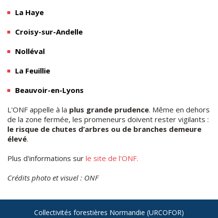
La Haye
Croisy-sur-Andelle
Nolléval
La Feuillie
Beauvoir-en-Lyons
L'ONF appelle à la
plus grande prudence
. Même en dehors
de la zone fermée, les promeneurs doivent rester vigilants :
le risque de chutes d’arbres ou de branches demeure
élevé
.
Plus d'informations sur
le site de l'ONF.
Crédits photo et visuel : ONF
Collectivités forestières Normandie (URCOFOR)