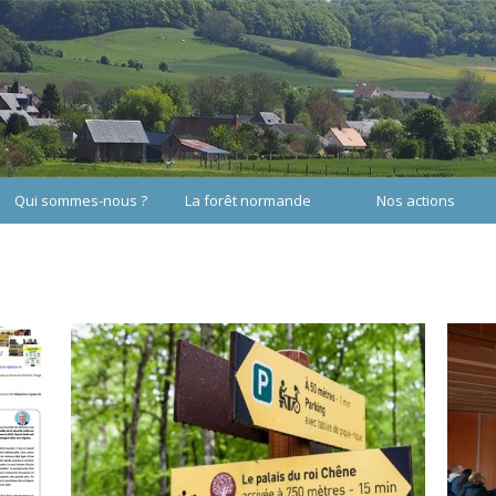
Qui sommes-nous ?
La forêt normande
Nos actions