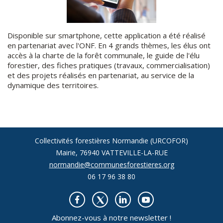
Disponible sur smartphone, cette application a été réalisé
en partenariat avec l'ONF. En 4 grands thèmes, les élus ont
accès à la charte de la forêt communale, le guide de l'élu
forestier, des fiches pratiques (travaux, commercialisation)
et des projets réalisés en partenariat, au service de la
dynamique des territoires.
Collectivités forestières Normandie (URCOFOR)
Mairie, 76940 VATTEVILLE-LA-RUE
normandie@communesforestieres.org
06 17 96 38 80
Abonnez-vous à notre newsletter !